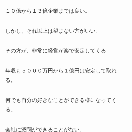
１０億から１３億企業までは良い。
しかし、それ以上は望まない方がいい。
その方が、非常に経営が楽で安定してくる
年収も５０００万円から１億円は安定して取れ
る。
何でも自分の好きなことができる様になってく
る。
会社に派閥ができることがない。