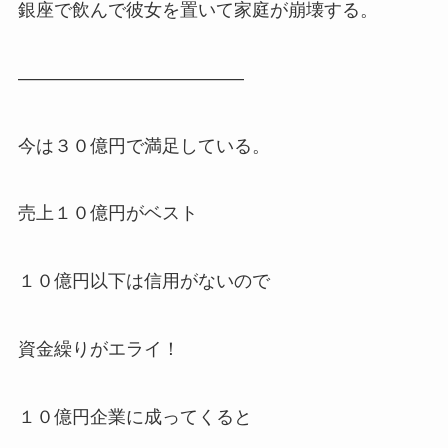
銀座で飲んで彼女を置いて家庭が崩壊する。
————————————–
今は３０億円で満足している。
売上１０億円がベスト
１０億円以下は信用がないので
資金繰りがエライ！
１０億円企業に成ってくると