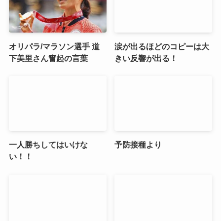
オリパラ/マラソン選手 道
涙が出るほどのコピーは大
下美里さん奮起の言葉
きい反響が出る！
一人勝ちしてはいけな
予防接種より
い！！