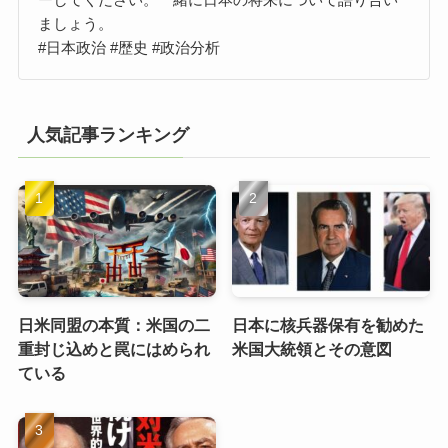
ましょう。
#日本政治 #歴史 #政治分析
人気記事ランキング
日米同盟の本質：米国の二
日本に核兵器保有を勧めた
重封じ込めと罠にはめられ
米国大統領とその意図
ている