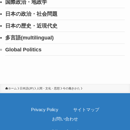
国際政治・地政学
日本の政治・社会問題
日本の歴史・近現代史
多言語(multilingual)
Global Politics
ホーム
日本語(JP)
人間・文化・思想
今の働きかた
Privacy Policy
サイトマップ
お問い合わせ