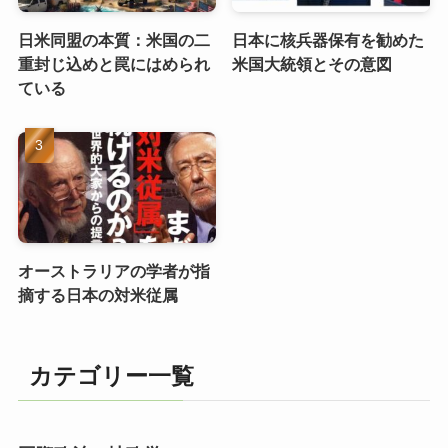
日米同盟の本質：米国の二
日本に核兵器保有を勧めた
重封じ込めと罠にはめられ
米国大統領とその意図
ている
オーストラリアの学者が指
摘する日本の対米従属
カテゴリー一覧