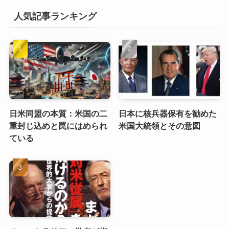
人気記事ランキング
日米同盟の本質：米国の二
日本に核兵器保有を勧めた
重封じ込めと罠にはめられ
米国大統領とその意図
ている