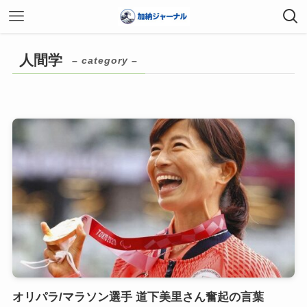
人間学
– category –
オリパラ/マラソン選手 道下美里さん奮起の言葉