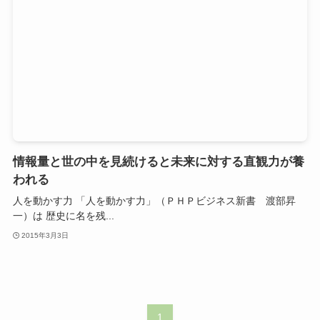
情報量と世の中を見続けると未来に対する直観力が養
われる
人を動かす力 「人を動かす力」（ＰＨＰビジネス新書 渡部昇
一）は 歴史に名を残...
2015年3月3日
1