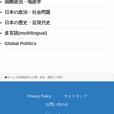
国際政治・地政学
日本の政治・社会問題
日本の歴史・近現代史
多言語(multilingual)
Global Politics
ホーム
日本語(JP)
人間・文化・思想
人間学
Privacy Policy
サイトマップ
お問い合わせ