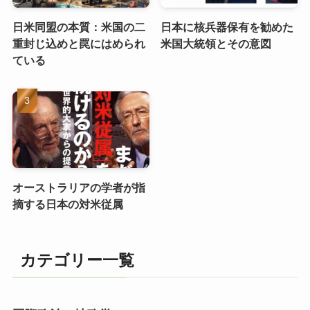
日米同盟の本質：米国の二
日本に核兵器保有を勧めた
重封じ込めと罠にはめられ
米国大統領とその意図
ている
オーストラリアの学者が指
摘する日本の対米従属
カテゴリー一覧